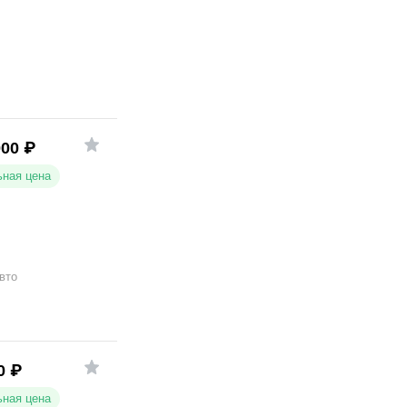
000
₽
ная цена
вто
0
₽
ная цена