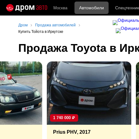
Автомобили
Спецтехник
Москва
Дром
Продажа автомобилей
Купить Тойота в Иркутске
Продажа Toyota в Ирк
1 740 000
₽
Prius PHV, 2017