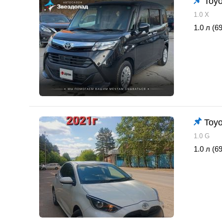
Toyo
1.0 X
1.0 л (69
Toyo
1.0 G
1.0 л (69