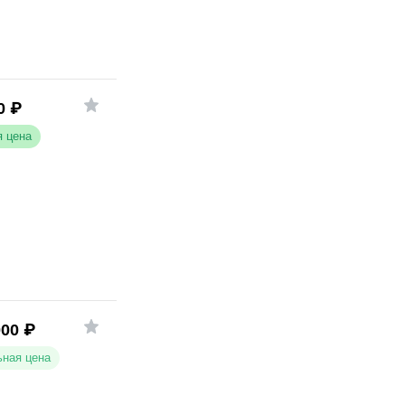
0
₽
 цена
000
₽
ная цена